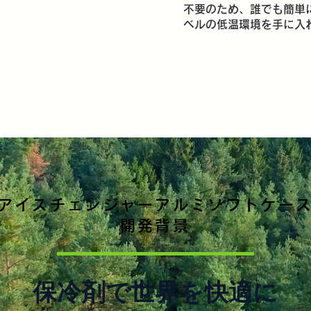
不要のため、誰でも簡単
ベルの低温環境を手に入
アイスチェンジャーアルミソフトケース
開発背景
保冷剤で世界を快適に