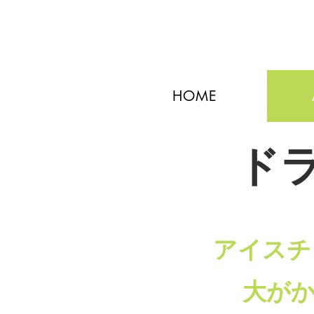
HOME
ド
アイスチ
大が