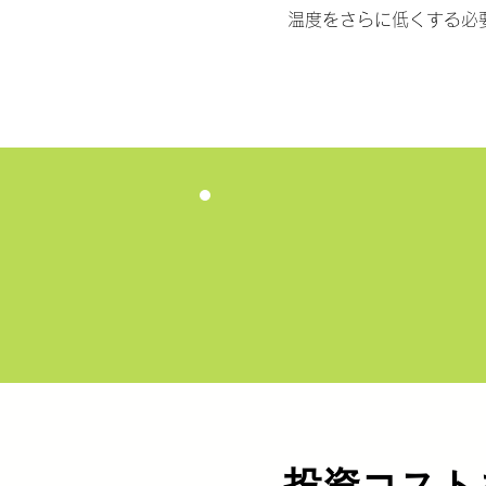
温度をさらに低くする必
投資コスト