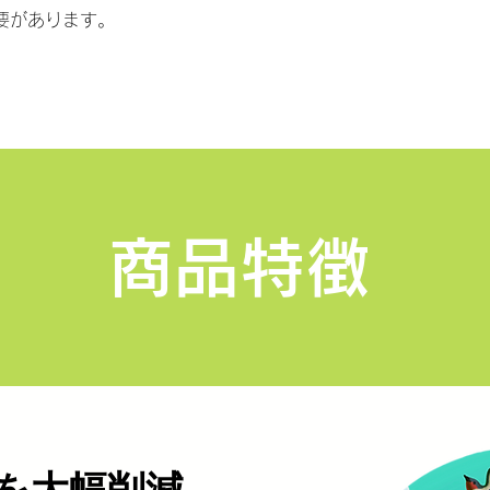
要があります。
商品特徴
を大幅削減​