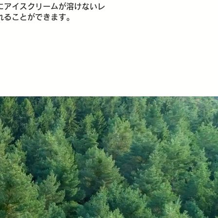
にアイスクリームが溶けないレ
れることができます。
​