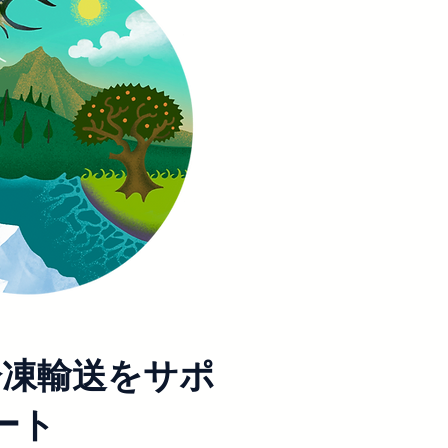
冷凍輸送をサポ
ート