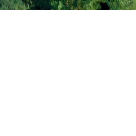
の劣化を防ぎたい

安くしてほしい

専用保冷剤開発プロジェクトはスタートしました。

っている保冷剤を再利用したい

装の汚れがあるものの中身は使える場合、ハードケースを解体
悪くコストアップとなります。結果、再利用しやすい構造を検
しました。

しっかり冷やしたい

いる他社保冷剤はそれ自身は凍結しているが、まわりの商品が
が正しく機能していないことが理由であるため、熱交換率が高
約680倍の熱伝率を持つアルミ素材を利用することとなりました