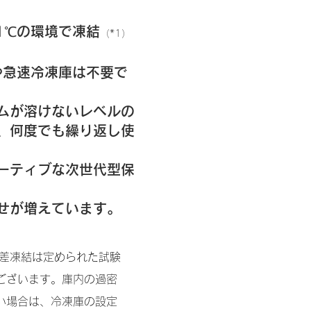
21℃の環境で凍結
（*1）
や急速冷凍庫は不要で
ムが溶けないレベルの
、
何度でも繰り返し使
ーティブな次世代型保
せが増えています。
℃差凍結は定められた試験
ございます。庫内の過密
い場合は、冷凍庫の設定