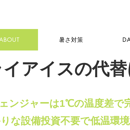
ABOUT
暑さ対策
DA
ライアイスの代替
ェンジャーは1℃の温度差で
かりな設備投資不要で低温環境