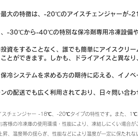
最大の特徴は、-20℃のアイスチェンジャーが-
、-30℃から-40℃の特別な保冷剤専用冷凍設備
備投資をすることなく、誰でも簡単にアイスクリー
ることができます。
しかも、ドライアイスと異なり
る保冷システムを求める方の期待に応える、イノベ
チンの配送でも広く利用されており、日々問い合わ
イスチェンジャー -18℃、-20℃タイプの特性です。また、1
お客様の冷凍庫の使用環境・性能により、凍結しにくい場合が
上昇、温度帯の揺らぎ、性能などにより温度が一定に保たれな