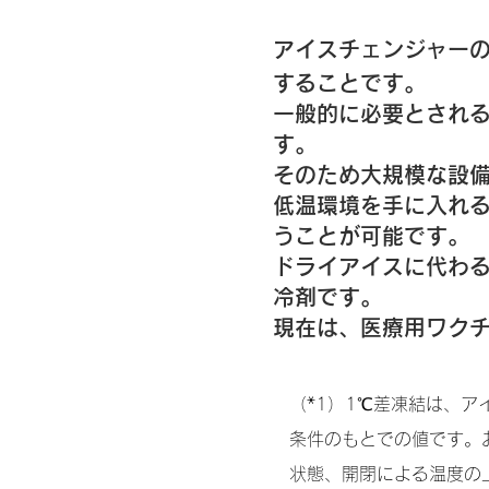
アイスチェンジャーの
することです。
一般的に必要とされる
す。
そのため大規模な設
低温環境を手に入れ
うこと
が可能です。
ドライアイスに代わ
冷剤です。
現在は、医療用ワク
（*1）1℃差凍結は、ア
条件のもとでの値です。
状態、開閉による温度の