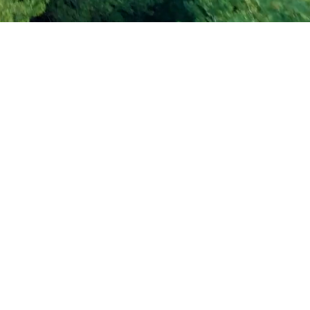
し、中身を取り出すこと
討し、ソフトケースに特
冷えていないことが発生
い素材を選定しました。
。
