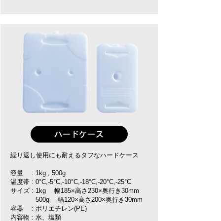
ハードケース
​繰り返し使用にも耐えるタフなハードケース
容量 : 1kg , 500g
温度帯 : 0°C,-5°C,-10°C,-18°C,-20°C,-25°C
サイズ : 1kg 幅185×高さ230×奥行き30mm
500g 幅120×高さ200×奥行き30mm
容器 : ポリエチレン(PE)
内容物 : 水、塩類