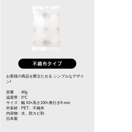
不織布タイプ
お客様の商品を際立たせる シンプルなデザイ
ン!
容量 : 40g
温度帯 : 0°C
サイズ : 幅 63×高さ100×奥行き8 mm
外装材 : PET、不織布
内容物 : 水、防カビ剤
日本製