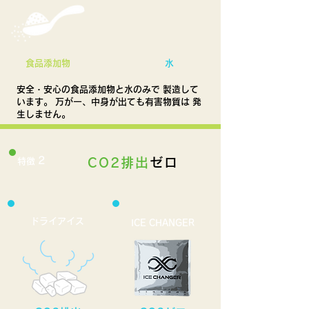
食品添加物
水
安全・安心の食品添加物と水のみで 製造して
います。 万が一、中身が出ても有害物質は 発
生しません。
2
CO2排出
ゼロ
特徴
ドライアイス
ICE CHANGER