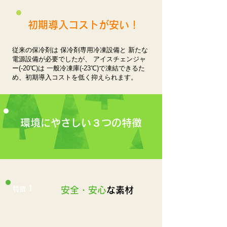
初期導入コストが安い！
従来の保冷剤は 保冷剤専用冷凍設備と 新たな
電源設備が必要でしたが、 アイスチェンジャ
ー(-20℃)は 一般冷凍庫(-23℃)で凍結できるた
め、初期導入コストを低く抑えられます。
環境にやさしい３つの特徴
1
特徴
安全・安心
な素材